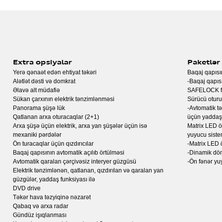
əmanət - 3 il və ya 90 000 km
əmanət - 3 il və ya 90 000 km
rmə - ön ötürməli
rmə - Daimi tam çəkimli quattro
rmə - Elektron tənzimlənən çoxdiskli muftalı daimi tam çəkimli quattro,
əmanət - 5 il və ya 150 000 km
əmanət - 3 il və ya 90 000 km
əmanət - 3 il və ya 90 000 km
Extra opsiyalar
Paketlər
Yerə qənaət edən ehtiyat təkəri
Baqaj qapısın
Alətlət dəsti və domkrat
-Baqaj qapısı
Əlavə alt müdafiə
SAFELOCK fu
Sükan çarxının elektrik tənzimlənməsi
Sürücü oturu
Panorama şüşə lük
-Avtomatik t
Qatlanan arxa oturacaqlar (2+1)
üçün yaddaş 
Arxa şüşə üçün elektrik, arxa yan şüşələr üçün isə
Matrix LED ö
mexaniki pərdələr
yuyucu sistem
Ön turacaqlar üçün qızdırıcılar
-Matrix LED 
Baqaj qapısının avtomatik açılıb örtülməsi
-Dinamik dön
Avtomatik qaralan çərçivəsiz interyer güzgüsü
-Ön fənər yuy
Elektrik tənzimlənən, qatlanan, qızdırılan və qaralan yan
güzgülər, yaddaş funksiyası ilə
DVD drive
Təkər hava təzyiqinə nəzarət
Qabaq və arxa radar
Gündüz işıqlanması