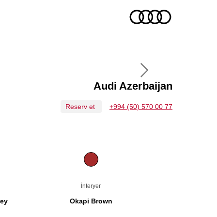
Audi Azerbaijan
Reserv et
+994 (50) 570 00 77
İnteryer
ey
Okapi Brown