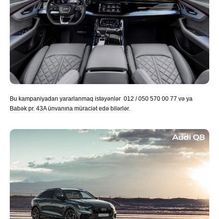
Bu kampaniyadan yararlanmaq istəyənlər 012 / 050 570 00 77 və ya
Babək pr. 43A ünvanına müraciət edə bilərlər.