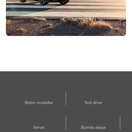
Bütün modellər
Test drive
Servis
Bizimlə əlaqə