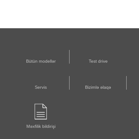
Bütün modellər
Test drive
Servis
Bizimlə əlaqə
Məxfilik bildirişi